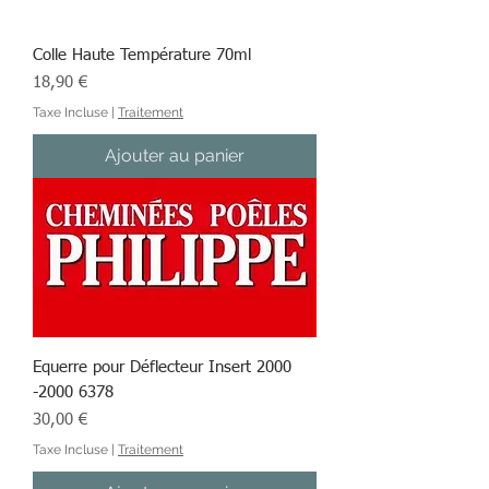
Colle Haute Température 70ml
Prix
18,90 €
Taxe Incluse
|
Traitement
Ajouter au panier
Equerre pour Déflecteur Insert 2000
-2000 6378
Prix
30,00 €
Taxe Incluse
|
Traitement