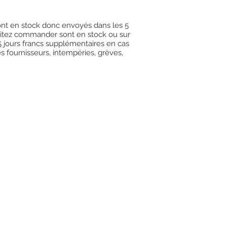
 sont en stock donc envoyés dans les 5
uhaitez commander sont en stock ou sur
15 jours francs supplémentaires en cas
es fournisseurs, intempéries, grèves,