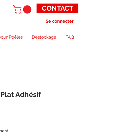
CONTACT
Se connecter
pour Poêles
Destockage
FAQ
 Plat Adhésif
ment