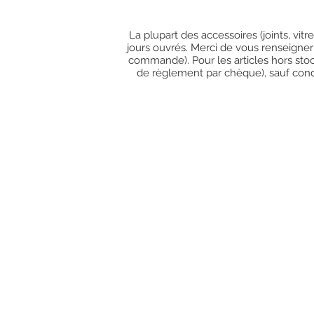
La plupart des accessoires (joints, vit
jours ouvrés. Merci de vous renseigner
commande). Pour les articles hors stoc
de règlement par chèque), sauf condit