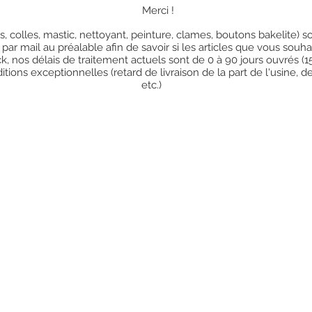
Merci !
res, colles, mastic, nettoyant, peinture, clames, boutons bakelite)
 par mail au préalable afin de savoir si les articles que vous so
k, nos délais de traitement actuels sont de 0 à 90 jours ouvrés (
ions exceptionnelles (retard de livraison de la part de l'usine, d
etc.)