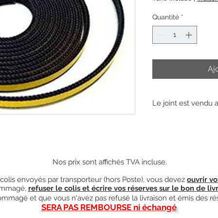
Quantité
*
Aj
Le joint est vendu 
Nos prix sont affichés TVA incluse.
olis envoyés par transporteur (hors Poste), vous devez
ouvrir vo
mmagé,
refuser le colis et écrire vos réserves sur le bon de liv
ndommagé et que vous n'avez pas refusé la livraison et émis des ré
SERA PAS REMBOURSE ni échangé
.