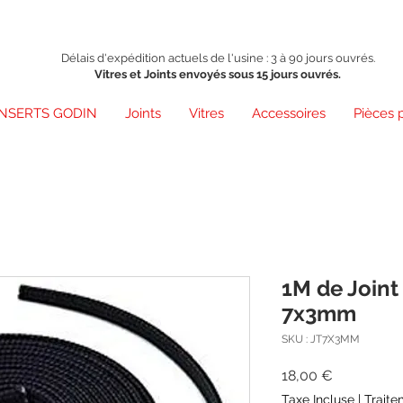
Délais d'expédition actuels de l'usine : 3 à 90 jours ouvrés.
Vitres et Joints envoyés sous 15 jours ouvrés.
INSERTS GODIN
Joints
Vitres
Accessoires
Pièces 
1M de Joint
7x3mm
SKU : JT7X3MM
Prix
18,00 €
Taxe Incluse
|
Traite