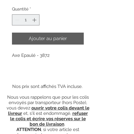
Quantité
*
Ajouter au panier
Axe Epaulé - 3872
Nos prix sont affichés TVA incluse.
Nous vous rappelons que pour les colis
envoyés par transporteur (hors Poste),
vous devez
ouvrir votre colis devant le
livreur
et, s'il est endommagé,
refuser
le colis et écrire vos réserves sur le
bon de livraison
.
ATTENTION
, si votre article est