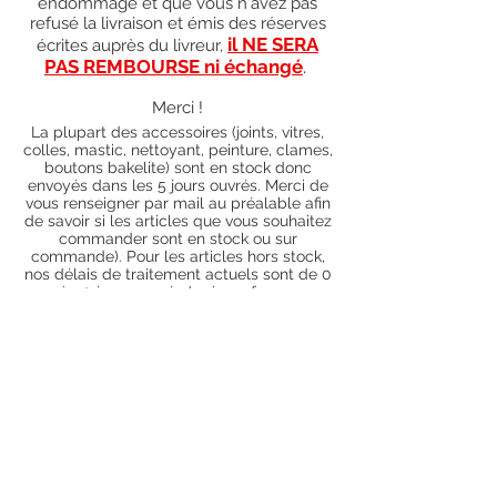
endommagé et que vous n'avez pas
refusé la livraison et émis des réserves
il NE SERA
écrites auprès du livreur,
PAS REMBOURSE ni échangé
.
Merci !
La plupart des accessoires (joints, vitres,
colles, mastic, nettoyant, peinture, clames,
boutons bakelite) sont en stock donc
envoyés dans les 5 jours ouvrés. Merci de
vous renseigner par mail au préalable afin
de savoir si les articles que vous souhaitez
commander sont en stock ou sur
commande). Pour les articles hors stock,
nos délais de traitement actuels sont de 0
à 90 jours ouvrés (15 jours francs
supplémentaires en cas de règlement par
chèque), sauf conditions exceptionnelles
(retard de livraison de la part de l'usine,
des fournisseurs, intempéries, grèves,
etc.)
Conditions générales
Nous contacter
piecesdetachees.philippe@gmail.com