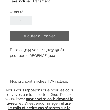
Taxe Incluse
|
Traitement
Quantité
*
Ajouter au panier
Buselot 3144 Vert - 143123119081
pour poele REGENCE 3144
Nos prix sont affichés TVA incluse.
Nous vous rappelons que pour les colis
envoyés par transporteur (hors Poste),
vous devez
ouvrir votre colis devant le
livreur
et, s'il est endommagé,
refuser
le colis et écrire vos réserves sur le