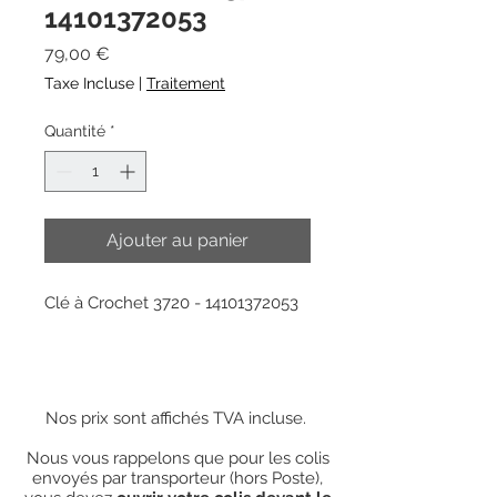
14101372053
Prix
79,00 €
Taxe Incluse
|
Traitement
Quantité
*
Ajouter au panier
Clé à Crochet 3720 - 14101372053
Nos prix sont affichés TVA incluse.
Nous vous rappelons que pour les colis
envoyés par transporteur (hors Poste),