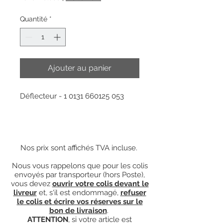
Quantité
*
Ajouter au panier
Déflecteur - 1 0131 660125 053
Nos prix sont affichés TVA incluse.
Nous vous rappelons que pour les colis
envoyés par transporteur (hors Poste),
vous devez
ouvrir votre colis devant le
livreur
et, s'il est endommagé,
refuser
le colis et écrire vos réserves sur le
bon de livraison
.
ATTENTION
, si votre article est