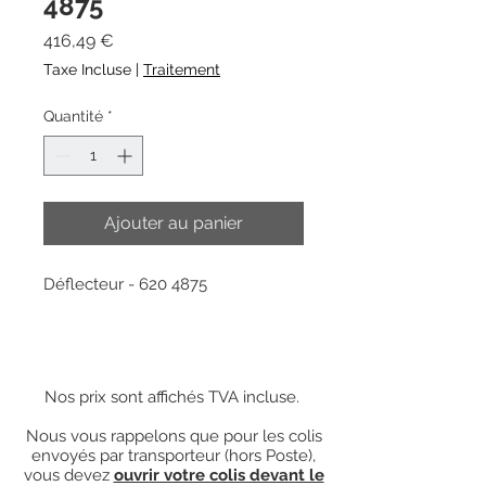
4875
Prix
416,49 €
Taxe Incluse
|
Traitement
Quantité
*
Ajouter au panier
Déflecteur - 620 4875
Nos prix sont affichés TVA incluse.
Nous vous rappelons que pour les colis
envoyés par transporteur (hors Poste),
vous devez
ouvrir votre colis devant le