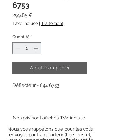
6753
Prix
299,85 €
Taxe Incluse
|
Traitement
Quantité
*
Ajouter au panier
Déflecteur - 844 6753
Nos prix sont affichés TVA incluse.
Nous vous rappelons que pour les colis
envoyés par transporteur (hors Poste),