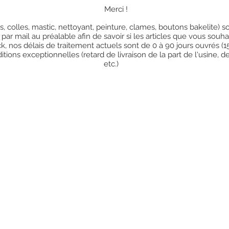
Merci !
res, colles, mastic, nettoyant, peinture, clames, boutons bakelite)
 par mail au préalable afin de savoir si les articles que vous so
k, nos délais de traitement actuels sont de 0 à 90 jours ouvrés (
ions exceptionnelles (retard de livraison de la part de l'usine, d
etc.)