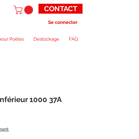
CONTACT
Se connecter
pour Poêles
Destockage
FAQ
Inférieur 1000 37A
Prix
promotionnel
ment