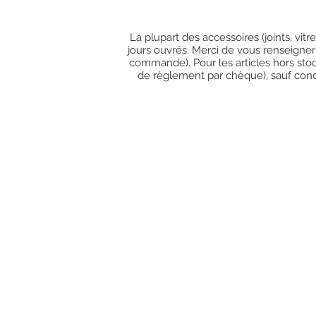
La plupart des accessoires (joints, vit
jours ouvrés. Merci de vous renseigner
commande). Pour les articles hors stoc
de règlement par chèque), sauf condit