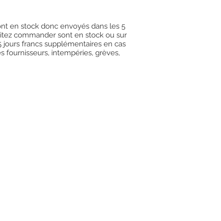
 sont en stock donc envoyés dans les 5
uhaitez commander sont en stock ou sur
15 jours francs supplémentaires en cas
es fournisseurs, intempéries, grèves,