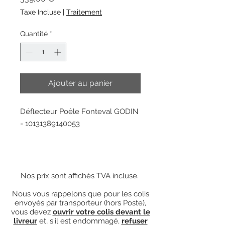
Taxe Incluse
|
Traitement
Quantité
*
Ajouter au panier
Déflecteur Poêle Fonteval GODIN
- 10131389140053
Nos prix sont affichés TVA incluse.
Nous vous rappelons que pour les colis
envoyés par transporteur (hors Poste),
vous devez
ouvrir votre colis devant le
livreur
et, s'il est endommagé,
refuser