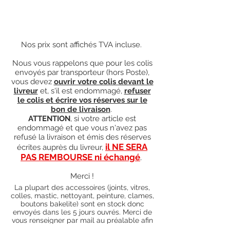
Nos prix sont affichés TVA incluse.
Nous vous rappelons que pour les colis
envoyés par transporteur (hors Poste),
vous devez
ouvrir votre colis devant le
livreur
et, s'il est endommagé,
refuser
le colis et écrire vos réserves sur le
bon de livraison
.
ATTENTION
, si votre article est
endommagé et que vous n'avez pas
refusé la livraison et émis des réserves
il NE SERA
écrites auprès du livreur,
PAS REMBOURSE ni échangé
.
Merci !
La plupart des accessoires (joints, vitres,
colles, mastic, nettoyant, peinture, clames,
boutons bakelite) sont en stock donc
envoyés dans les 5 jours ouvrés. Merci de
vous renseigner par mail au préalable afin
de savoir si les articles que vous souhaitez