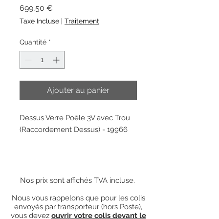
Prix
699,50 €
Taxe Incluse
|
Traitement
Quantité
*
Ajouter au panier
Dessus Verre Poêle 3V avec Trou
(Raccordement Dessus) - 19966
Nos prix sont affichés TVA incluse.
Nous vous rappelons que pour les colis
envoyés par transporteur (hors Poste),
vous devez
ouvrir votre colis devant le