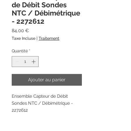
de Débit Sondes
NTC / Débimétrique
- 2272612
Prix
84,00 €
Taxe Incluse
|
Traitement
Quantité
*
Ajouter au panier
Ensemble Capteur de Débit
Sondes NTC / Débimétrique -
2272612