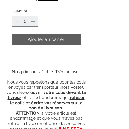
Quantité
*
Ajouter au panier
Nos prix sont affichés TVA incluse.
Nous vous rappelons que pour les colis
envoyés par transporteur (hors Poste),
vous devez
ouvrir votre colis devant le
livreur
et, s'il est endommagé,
refuser
le colis et écrire vos réserves sur le
bon de livraison
.
ATTENTION
, si votre article est
endommagé et que vous n'avez pas
refusé la livraison et émis des réserves
il NE SERA