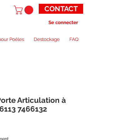
CONTACT
Se connecter
pour Poêles
Destockage
FAQ
orte Articulation à
66113 7466132
ment