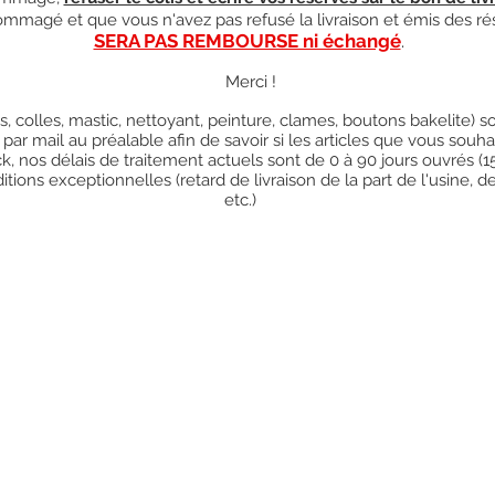
ndommagé et que vous n'avez pas refusé la livraison et émis des ré
SERA PAS REMBOURSE ni échangé
.
Merci !
res, colles, mastic, nettoyant, peinture, clames, boutons bakelite)
 par mail au préalable afin de savoir si les articles que vous so
k, nos délais de traitement actuels sont de 0 à 90 jours ouvrés (
ions exceptionnelles (retard de livraison de la part de l'usine, d
etc.)