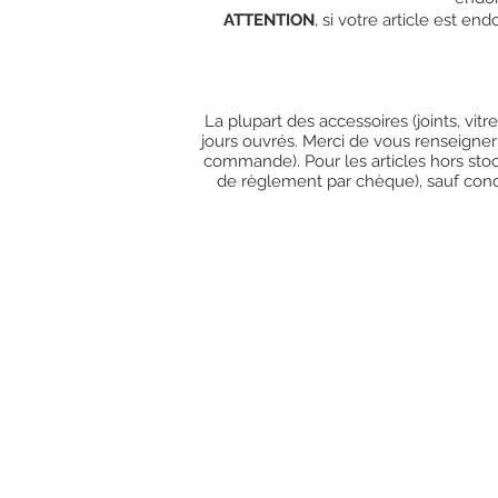
ATTENTION
, si votre article est e
La plupart des accessoires (joints, vit
jours ouvrés. Merci de vous renseigner
commande). Pour les articles hors stoc
de règlement par chèque), sauf condit