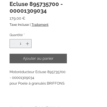
Ecluse 895735700 -
00001309034
Prix
179,00 €
Taxe Incluse
|
Traitement
Quantité
*
Ajouter au panier
Motoréducteur Ecluse 895735700
- 00001309034
pour Poele à granulés BRIFFONS