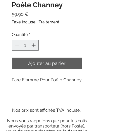
Poêle Channey
Prix
59,90 €
Taxe Incluse
|
Traitement
Quantité
*
Ajouter au panier
Pare Flamme Pour Poêle Channey
Nos prix sont affichés TVA incluse.
Nous vous rappelons que pour les colis
envoyés par transporteur (hors Poste),