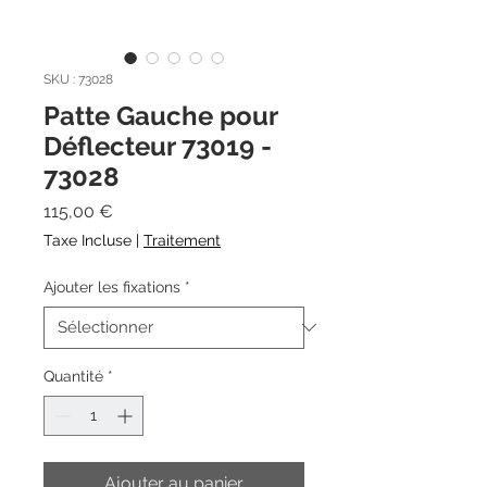
SKU : 73028
Patte Gauche pour
Déflecteur 73019 -
73028
Prix
115,00 €
Taxe Incluse
|
Traitement
Ajouter les fixations
*
Quantité
*
Ajouter au panier