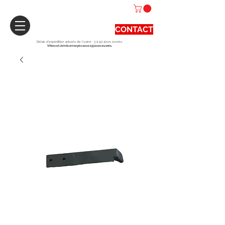
CONTACT
Délais d'expédition actuels de l'usine : 3 à 90 jours ouvrés.
Vitres et Joints envoyés sous 15 jours ouvrés.