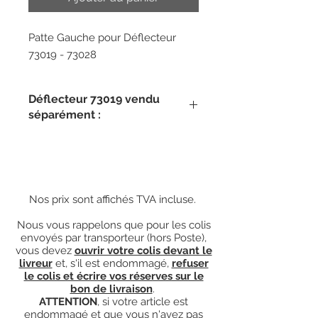
Patte Gauche pour Déflecteur
73019 - 73028
Déflecteur 73019 vendu
séparément :
Pour le commander,
cliquez ICI.
Nos prix sont affichés TVA incluse.
Nous vous rappelons que pour les colis
envoyés par transporteur (hors Poste),
vous devez
ouvrir votre colis devant le
livreur
et, s'il est endommagé,
refuser
le colis et écrire vos réserves sur le
bon de livraison
.
ATTENTION
, si votre article est
endommagé et que vous n'avez pas