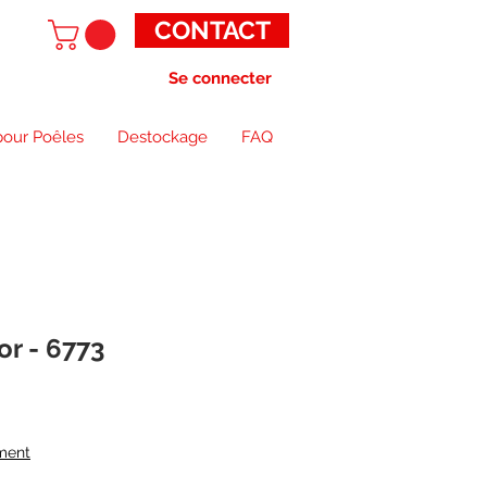
CONTACT
Se connecter
pour Poêles
Destockage
FAQ
r - 6773
ment