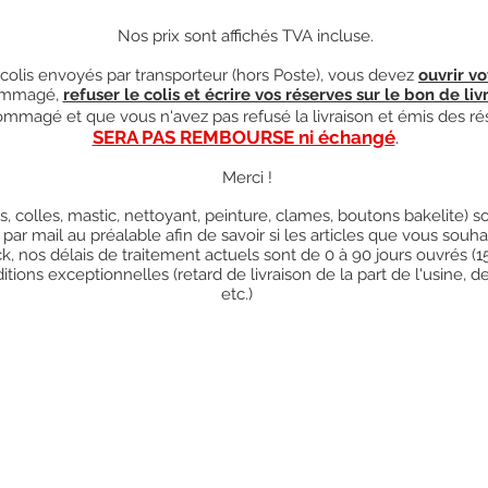
Nos prix sont affichés TVA incluse.
olis envoyés par transporteur (hors Poste), vous devez
ouvrir vo
mmagé,
refuser le colis et écrire vos réserves sur le bon de liv
ndommagé et que vous n'avez pas refusé la livraison et émis des ré
SERA PAS REMBOURSE ni échangé
.
Merci !
res, colles, mastic, nettoyant, peinture, clames, boutons bakelite)
 par mail au préalable afin de savoir si les articles que vous so
k, nos délais de traitement actuels sont de 0 à 90 jours ouvrés (
ions exceptionnelles (retard de livraison de la part de l'usine, d
etc.)