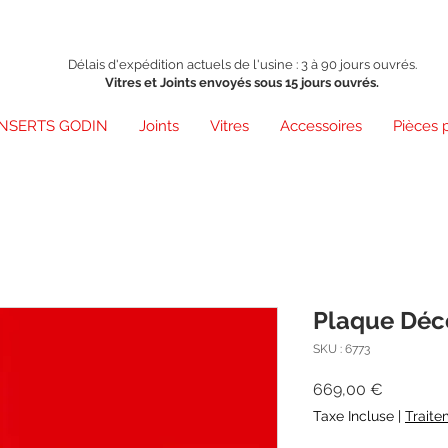
Délais d'expédition actuels de l'usine : 3 à 90 jours ouvrés.
Vitres et Joints envoyés sous 15 jours ouvrés.
INSERTS GODIN
Joints
Vitres
Accessoires
Pièces 
Plaque Déco
SKU : 6773
Prix
669,00 €
Taxe Incluse
|
Traite