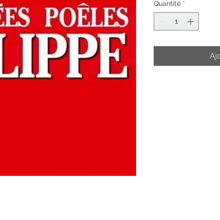
Quantité
*
Aj