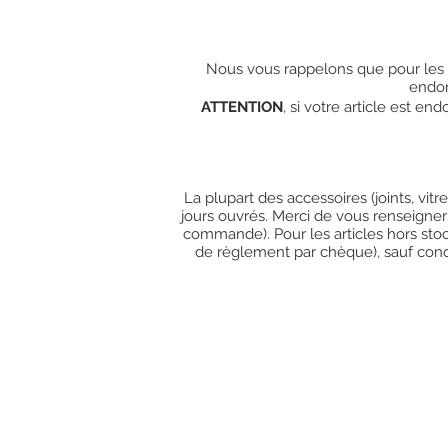
Nous vous rappelons que pour les c
endo
ATTENTION
, si votre article est e
La plupart des accessoires (joints, vit
jours ouvrés. Merci de vous renseigner
commande). Pour les articles hors stoc
de règlement par chèque), sauf condit