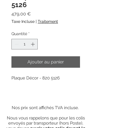
5126
Prix
479,00 €
Taxe Incluse
|
Traitement
Quantité
*
Ajouter au panier
Plaque Décor - 820 5126
Nos prix sont affichés TVA incluse.
Nous vous rappelons que pour les colis
envoyés par transporteur (hors Poste),