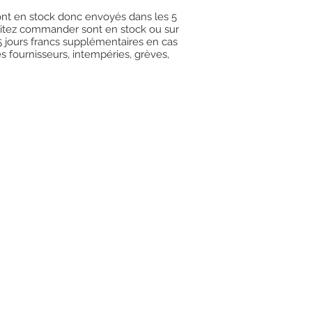
 sont en stock donc envoyés dans les 5
uhaitez commander sont en stock ou sur
15 jours francs supplémentaires en cas
es fournisseurs, intempéries, grèves,