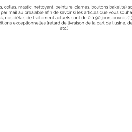
res, colles, mastic, nettoyant, peinture, clames, boutons bakelite)
 par mail au préalable afin de savoir si les articles que vous so
k, nos délais de traitement actuels sont de 0 à 90 jours ouvrés (
ions exceptionnelles (retard de livraison de la part de l'usine, d
etc.)