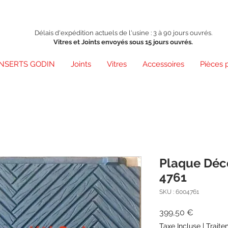
Délais d'expédition actuels de l'usine : 3 à 90 jours ouvrés.
Vitres et Joints envoyés sous 15 jours ouvrés.
INSERTS GODIN
Joints
Vitres
Accessoires
Pièces 
Plaque Déc
4761
SKU : 6004761
Prix
399,50 €
Taxe Incluse
|
Traite