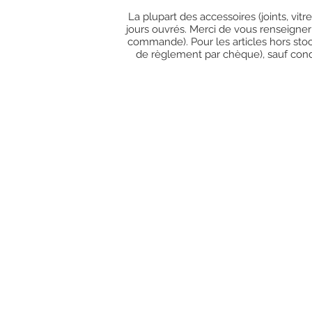
La plupart des accessoires (joints, vit
jours ouvrés. Merci de vous renseigner
commande). Pour les articles hors stoc
de règlement par chèque), sauf condit