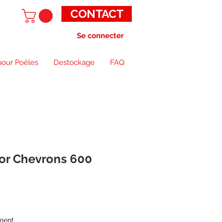
CONTACT
Se connecter
pour Poêles
Destockage
FAQ
or Chevrons 600
ment