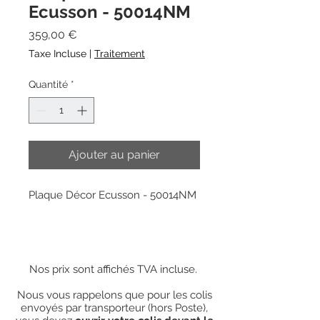
Ecusson - 50014NM
Prix
359,00 €
Taxe Incluse
|
Traitement
Quantité
*
Ajouter au panier
Plaque Décor Ecusson - 50014NM
Nos prix sont affichés TVA incluse.
Nous vous rappelons que pour les colis
envoyés par transporteur (hors Poste),