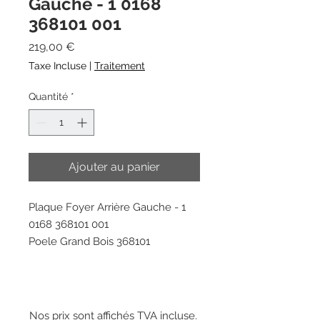
Gauche - 1 0168
368101 001
Prix
219,00 €
Taxe Incluse
|
Traitement
Quantité
*
Ajouter au panier
Plaque Foyer Arrière Gauche - 1
0168 368101 001
Poele Grand Bois 368101
Nos prix sont affichés TVA incluse.