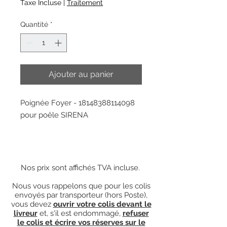
Taxe Incluse
|
Traitement
Quantité
*
Ajouter au panier
Poignée Foyer - 18148388114098
pour poêle SIRENA
Nos prix sont affichés TVA incluse.
Nous vous rappelons que pour les colis
envoyés par transporteur (hors Poste),
vous devez
ouvrir votre colis devant le
livreur
et, s'il est endommagé,
refuser
le colis et écrire vos réserves sur le