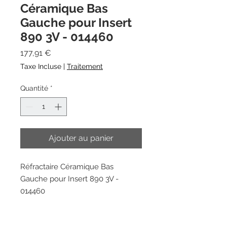
Céramique Bas
Gauche pour Insert
890 3V - 014460
Prix
177,91 €
Taxe Incluse
|
Traitement
Quantité
*
Ajouter au panier
Réfractaire Céramique Bas
Gauche pour Insert 890 3V -
014460