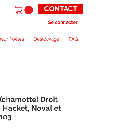
CONTACT
Se connecter
pour Poêles
Destockage
FAQ
 (chamotte) Droit
 Hacket, Noval et
2103