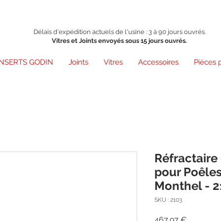
Délais d'expédition actuels de l'usine : 3 à 90 jours ouvrés.
Vitres et Joints envoyés sous 15 jours ouvrés.
INSERTS GODIN
Joints
Vitres
Accessoires
Pièces 
Réfractaire
pour Poêles
Monthel - 
SKU : 2103
Prix
467,97 €