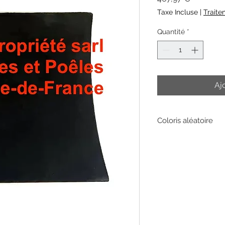
Taxe Incluse
|
Traite
Quantité
*
Aj
Coloris aléatoire