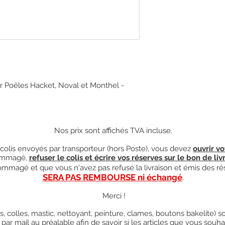
ur Poêles Hacket, Noval et Monthel -
Nos prix sont affichés TVA incluse.
olis envoyés par transporteur (hors Poste), vous devez
ouvrir vo
mmagé,
refuser le colis et écrire vos réserves sur le bon de liv
ndommagé et que vous n'avez pas refusé la livraison et émis des ré
SERA PAS REMBOURSE ni échangé
.
Merci !
res, colles, mastic, nettoyant, peinture, clames, boutons bakelite)
 par mail au préalable afin de savoir si les articles que vous so