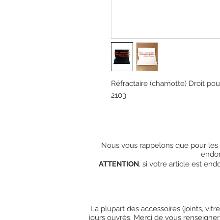
Réfractaire (chamotte) Droit po
2103
Nous vous rappelons que pour les c
endo
ATTENTION
, si votre article est e
La plupart des accessoires (joints, vit
jours ouvrés. Merci de vous renseigner