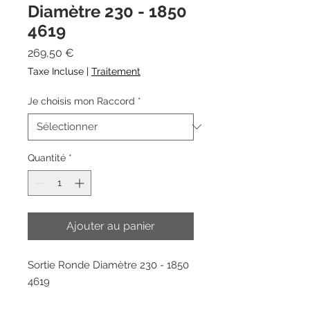
Diamètre 230 - 1850
4619
Prix
269,50 €
Taxe Incluse
|
Traitement
Je choisis mon Raccord
*
Quantité
*
Ajouter au panier
Sortie Ronde Diamètre 230 - 1850
4619