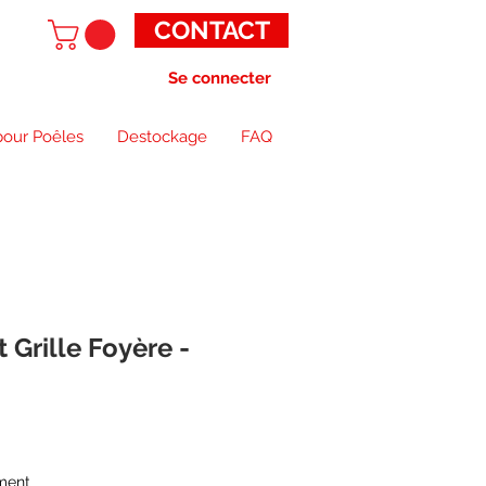
CONTACT
Se connecter
pour Poêles
Destockage
FAQ
Grille Foyère -
ment