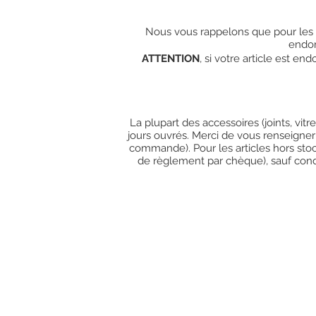
Nous vous rappelons que pour les c
endo
ATTENTION
, si votre article est e
La plupart des accessoires (joints, vit
jours ouvrés. Merci de vous renseigner
commande). Pour les articles hors stoc
de règlement par chèque), sauf condit