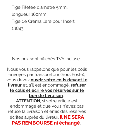
Tige Filetée diamètre 5mm,
longueur 160mm.
Tige de Crémaillère pour Insert
1.1843
Nos prix sont affichés TVA incluse.
Nous vous rappelons que pour les colis
envoyés par transporteur (hors Poste),
vous devez
ouvrir votre colis devant le
livreur
et, s'il est endommagé,
refuser
le colis et écrire vos réserves sur le
bon de livraison
.
ATTENTION
, si votre article est
endommagé et que vous n'avez pas
refusé la livraison et émis des réserves
il NE SERA
écrites auprès du livreur,
PAS REMBOURSE ni échangé
.