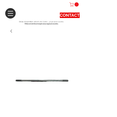
CONTACT
Délais d'expédition actuels de l'usine : 3 à 90 jours ouvrés.
Vitres et Joints envoyés sous 15 jours ouvrés.