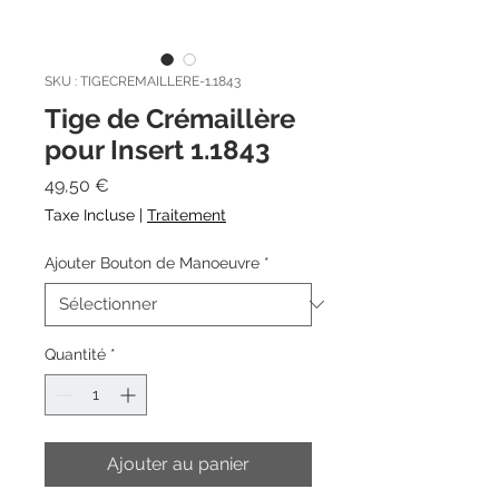
SKU : TIGECREMAILLERE-1.1843
Tige de Crémaillère
pour Insert 1.1843
Prix
49,50 €
Taxe Incluse
|
Traitement
Ajouter Bouton de Manoeuvre
*
Quantité
*
Ajouter au panier