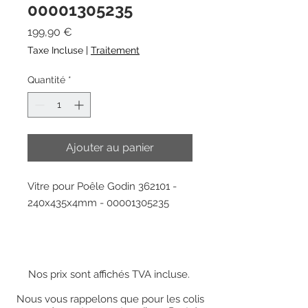
00001305235
Prix
199,90 €
Taxe Incluse
|
Traitement
Quantité
*
Ajouter au panier
Vitre pour Poêle Godin 362101 -
240x435x4mm - 00001305235
Nos prix sont affichés TVA incluse.
Nous vous rappelons que pour les colis