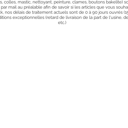
res, colles, mastic, nettoyant, peinture, clames, boutons bakelite)
 par mail au préalable afin de savoir si les articles que vous so
k, nos délais de traitement actuels sont de 0 à 90 jours ouvrés (
ions exceptionnelles (retard de livraison de la part de l'usine, d
etc.)