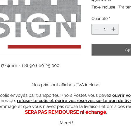
Taxe Incluse
|
Traite
Quantité
*
Aj
x367x4mm - 1 8690 660125 000
Nos prix sont affichés TVA incluse.
olis envoyés par transporteur (hors Poste), vous devez
ouvrir vo
mmagé,
refuser le colis et écrire vos réserves sur le bon de liv
ndommagé et que vous n'avez pas refusé la livraison et émis des ré
SERA PAS REMBOURSE ni échangé
.
Merci !