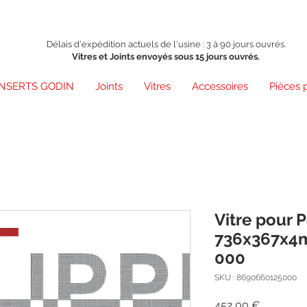
Délais d'expédition actuels de l'usine : 3 à 90 jours ouvrés.
Vitres et Joints envoyés sous 15 jours ouvrés.
INSERTS GODIN
Joints
Vitres
Accessoires
Pièces 
Vitre pour 
736x367x4m
000
SKU : 8690660125000
Prix
452,00 €