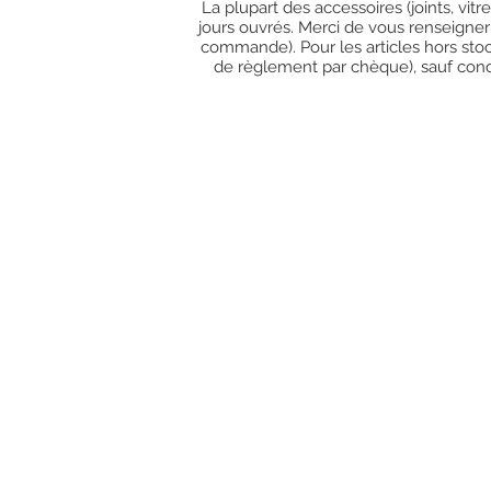
La plupart des accessoires (joints, vit
jours ouvrés. Merci de vous renseigner
commande). Pour les articles hors stoc
de règlement par chèque), sauf condit