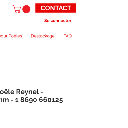
CONTACT
Se connecter
pour Poêles
Destockage
FAQ
Poêle Reynel -
m - 1 8690 660125