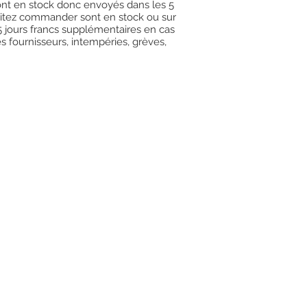
 sont en stock donc envoyés dans les 5
uhaitez commander sont en stock ou sur
15 jours francs supplémentaires en cas
es fournisseurs, intempéries, grèves,