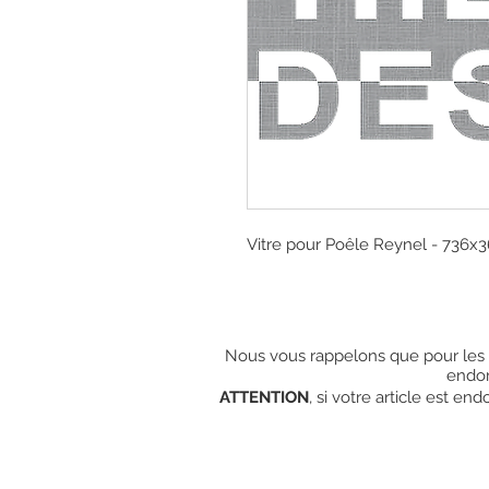
Vitre pour Poêle Reynel - 736
Nous vous rappelons que pour les c
endo
ATTENTION
, si votre article est e