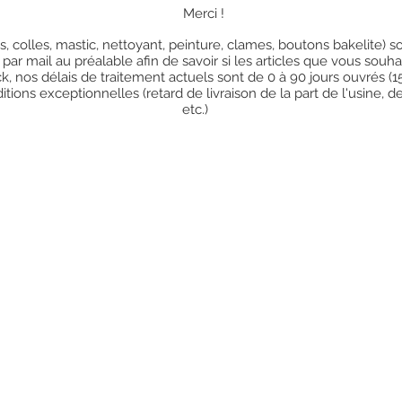
Merci !
res, colles, mastic, nettoyant, peinture, clames, boutons bakelite)
 par mail au préalable afin de savoir si les articles que vous so
k, nos délais de traitement actuels sont de 0 à 90 jours ouvrés (
ions exceptionnelles (retard de livraison de la part de l'usine, d
etc.)