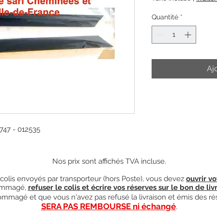
Quantité
*
Aj
 747 - 012535
Nos prix sont affichés TVA incluse.
olis envoyés par transporteur (hors Poste), vous devez
ouvrir vo
mmagé,
refuser le colis et écrire vos réserves sur le bon de liv
ndommagé et que vous n'avez pas refusé la livraison et émis des ré
SERA PAS REMBOURSE ni échangé
.