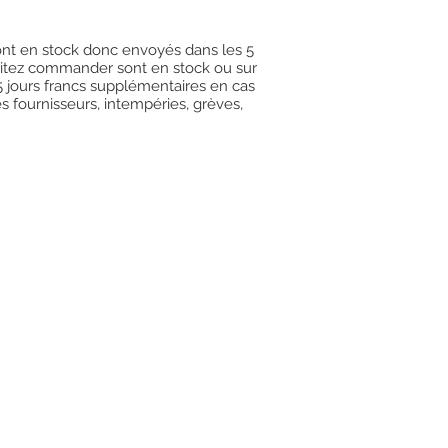
 sont en stock donc envoyés dans les 5
uhaitez commander sont en stock ou sur
15 jours francs supplémentaires en cas
es fournisseurs, intempéries, grèves,