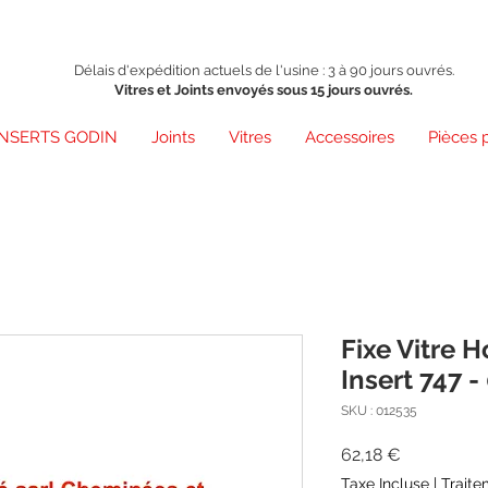
Délais d'expédition actuels de l'usine : 3 à 90 jours ouvrés.
Vitres et Joints envoyés sous 15 jours ouvrés.
INSERTS GODIN
Joints
Vitres
Accessoires
Pièces 
Fixe Vitre H
Insert 747 -
SKU : 012535
Prix
62,18 €
Taxe Incluse
|
Traite