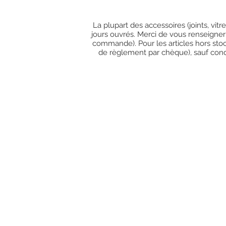
La plupart des accessoires (joints, vit
jours ouvrés. Merci de vous renseigner
commande). Pour les articles hors stoc
de règlement par chèque), sauf condit