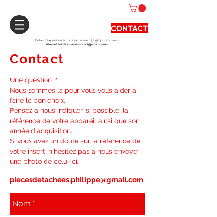
CONTACT
Délais d'expédition actuels de l'usine : 3 à 90 jours ouvrés.
Vitres et Joints envoyés sous 15 jours ouvrés.
Contact
Une question ?
Nous sommes là pour vous vous aider à
faire le bon choix.
Pensez à nous indiquer, si possible, la
référence de votre appareil ainsi que son
année d'acquisition.
Si vous avez un doute sur la référence de
votre insert, n'hésitez pas à nous envoyer
une photo de celui-ci.
piecesdetachees.philippe@gmail.com