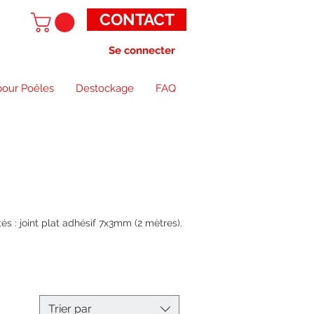
CONTACT
Se connecter
pour Poêles
Destockage
FAQ
tés : joint plat adhésif 7x3mm (2 mètres).
Trier par