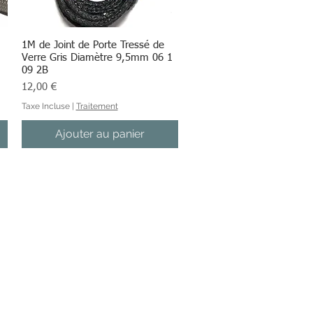
1M de Joint de Porte Tressé de
Aperçu rapide
Verre Gris Diamètre 9,5mm 06 1
09 2B
Prix
12,00 €
Taxe Incluse
|
Traitement
Ajouter au panier