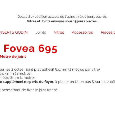
Délais d'expédition actuels de l'usine : 3 à 90 jours ouvrés.
Vitres et Joints envoyés sous 15 jours ouvrés.
INSERTS GODIN
Joints
Vitres
Accessoires
Pièces 
t Fovea 695
 Mètre de joint
sur les 2 côtés : joint plat adhésif 8x1mm (2 mètres par vitre).
ètre 9mm (3 mètres).
iamètre 8mm (1 mètre).
& le supplément de porte du foyer
, à placer en U, en bas & sur les 2 cô
e
permettant de fixer le joint tressé.