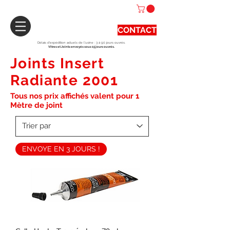
CONTACT
Délais d'expédition actuels de l'usine : 3 à 90 jours ouvrés.
Vitres et Joints envoyés sous 15 jours ouvrés.
Joints Insert
Radiante 2001
Tous nos prix affichés valent pour 1
Mètre de joint
ENVOYE EN 3 JOURS !