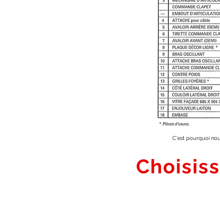
C'est pourquoi nou
Choisis