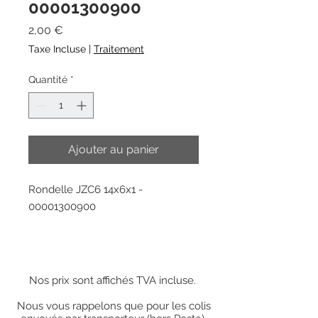
00001300900
Prix
2,00 €
Taxe Incluse
|
Traitement
Quantité
*
Ajouter au panier
Rondelle JZC6 14x6x1 -
00001300900
Nos prix sont affichés TVA incluse.
Nous vous rappelons que pour les colis