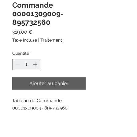
Commande
00001309009-
895732560
Prix
319,00 €
Taxe Incluse
|
Traitement
Quantité
*
Ajouter au panier
Tableau de Commande
00001309009- 895732560