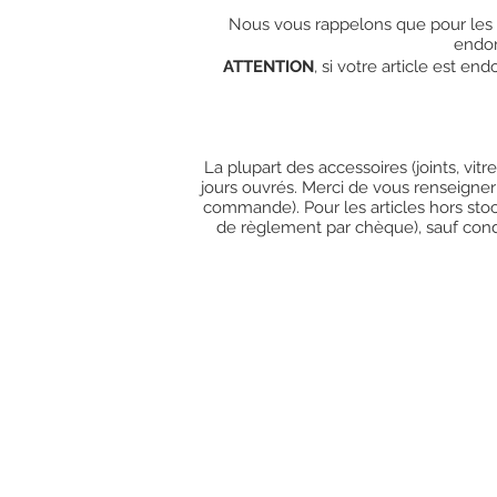
Nous vous rappelons que pour les c
endo
ATTENTION
, si votre article est e
La plupart des accessoires (joints, vit
jours ouvrés. Merci de vous renseigner
commande). Pour les articles hors stoc
de règlement par chèque), sauf condit