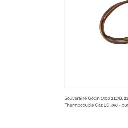
Souveraine Godin 1500 2117B, 2
Thermocouple Gaz LG 450 - 00