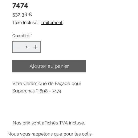
7474
Prix
532,38 €
Taxe Incluse
|
Traitement
Quantité
*
Ajouter au panier
Vitre Céramique de Façade pour
Superchauff 698 - 7474
Nos prix sont affichés TVA incluse.
Nous vous rappelons que pour les colis