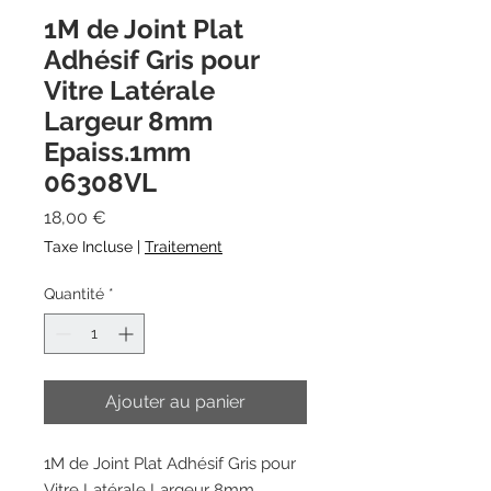
1M de Joint Plat
Adhésif Gris pour
Vitre Latérale
Largeur 8mm
Epaiss.1mm
06308VL
Prix
18,00 €
Taxe Incluse
|
Traitement
Quantité
*
Ajouter au panier
1M de Joint Plat Adhésif Gris pour
Vitre Latérale Largeur 8mm