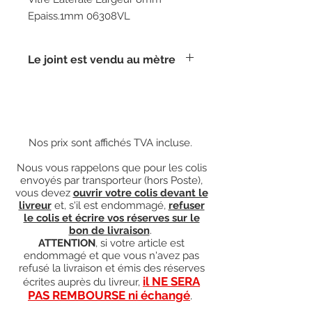
Epaiss.1mm 06308VL
Le joint est vendu au mètre
Nos prix sont affichés TVA incluse.
Nous vous rappelons que pour les colis
envoyés par transporteur (hors Poste),
vous devez
ouvrir votre colis devant le
livreur
et, s'il est endommagé,
refuser
le colis et écrire vos réserves sur le
bon de livraison
.
ATTENTION
, si votre article est
endommagé et que vous n'avez pas
refusé la livraison et émis des réserves
il NE SERA
écrites auprès du livreur,
PAS REMBOURSE ni échangé
.