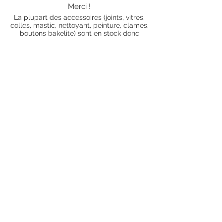
Merci !
La plupart des accessoires (joints, vitres,
colles, mastic, nettoyant, peinture, clames,
boutons bakelite) sont en stock donc
envoyés dans les 5 jours ouvrés. Merci de
vous renseigner par mail au préalable afin
de savoir si les articles que vous souhaitez
commander sont en stock ou sur
commande). Pour les articles hors stock,
nos délais de traitement actuels sont de 0
à 90 jours ouvrés (15 jours francs
supplémentaires en cas de règlement par
chèque), sauf conditions exceptionnelles
(retard de livraison de la part de l'usine,
des fournisseurs, intempéries, grèves,
etc.)
Conditions générales
Nous contacter
piecesdetachees.philippe@gmail.com
Chèque