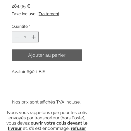
Prix
284,95 €
Taxe Incluse
|
Traitement
Quantité
*
Ajouter au panier
Avaloir 690 1 BIS
Nos prix sont affichés TVA incluse.
Nous vous rappelons que pour les colis
envoyés par transporteur (hors Poste),
vous devez
ouvrir votre colis devant le
livreur
et, s'il est endommagé,
refuser