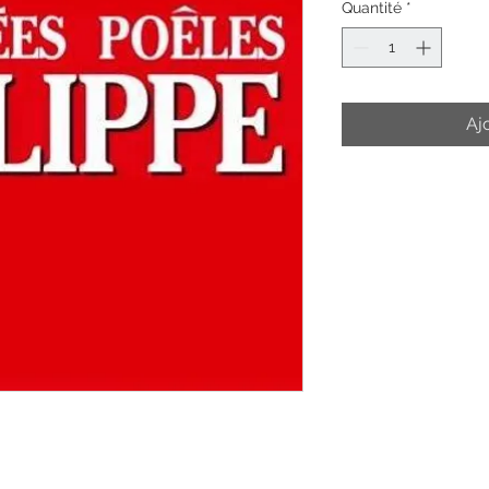
Quantité
*
Aj