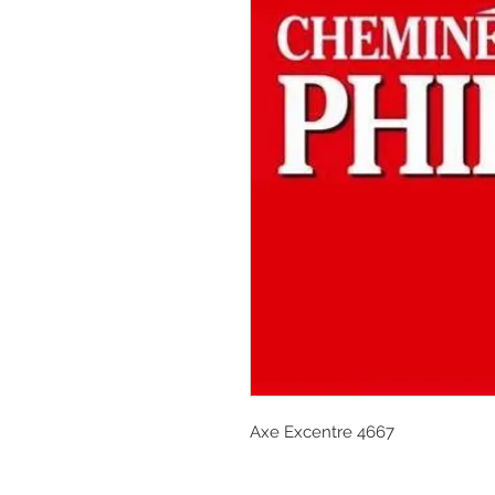
Axe Excentre 4667