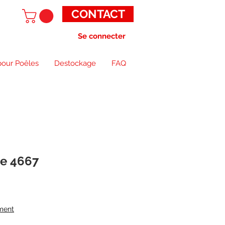
CONTACT
Se connecter
pour Poêles
Destockage
FAQ
re 4667
ment