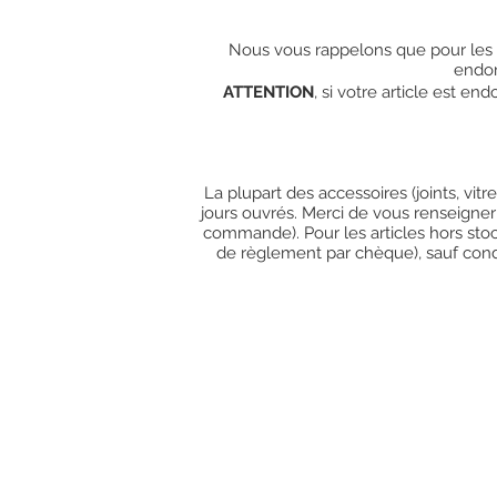
Nous vous rappelons que pour les c
endo
ATTENTION
, si votre article est e
La plupart des accessoires (joints, vit
jours ouvrés. Merci de vous renseigner
commande). Pour les articles hors stoc
de règlement par chèque), sauf condit