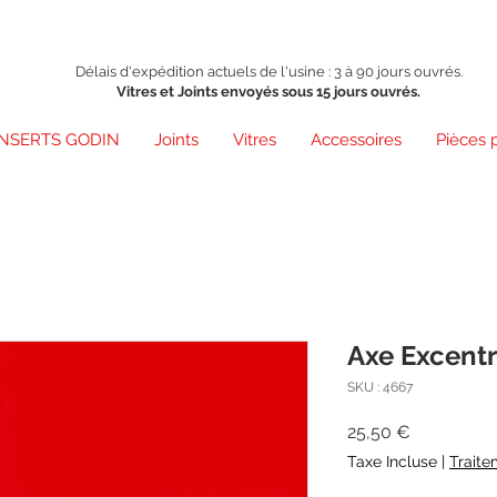
Délais d'expédition actuels de l'usine : 3 à 90 jours ouvrés.
Vitres et Joints envoyés sous 15 jours ouvrés.
INSERTS GODIN
Joints
Vitres
Accessoires
Pièces 
Axe Excent
SKU : 4667
Prix
25,50 €
Taxe Incluse
|
Traite