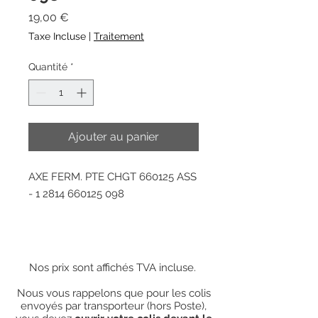
Prix
19,00 €
Taxe Incluse
|
Traitement
Quantité
*
Ajouter au panier
AXE FERM. PTE CHGT 660125 ASS
- 1 2814 660125 098
Nos prix sont affichés TVA incluse.
Nous vous rappelons que pour les colis
envoyés par transporteur (hors Poste),