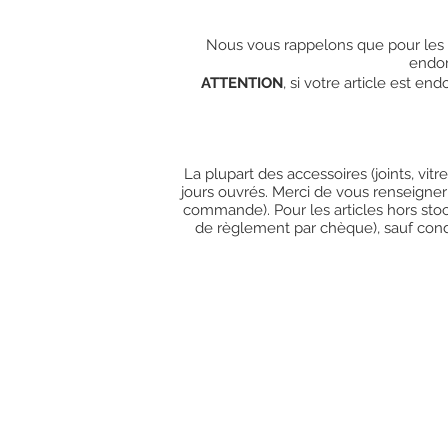
Nous vous rappelons que pour les c
endo
ATTENTION
, si votre article est e
La plupart des accessoires (joints, vit
jours ouvrés. Merci de vous renseigner
commande). Pour les articles hors stoc
de règlement par chèque), sauf condit