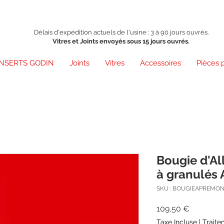
Délais d'expédition actuels de l'usine : 3 à 90 jours ouvrés.
Vitres et Joints envoyés sous 15 jours ouvrés.
INSERTS GODIN
Joints
Vitres
Accessoires
Pièces 
Bougie d'A
à granulés
SKU : BOUGIEAPREMO
Prix
109,50 €
Taxe Incluse
|
Traite