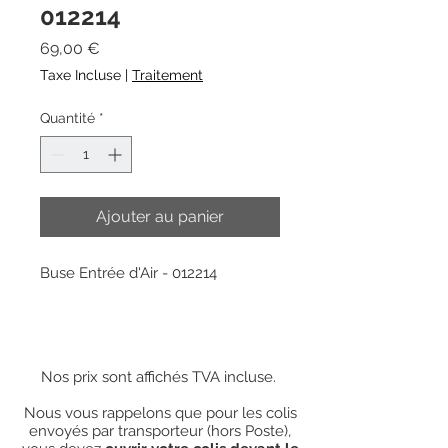
012214
Prix
69,00 €
Taxe Incluse
|
Traitement
Quantité
*
Ajouter au panier
Buse Entrée d'Air - 012214
Nos prix sont affichés TVA incluse.
Nous vous rappelons que pour les colis
envoyés par transporteur (hors Poste),