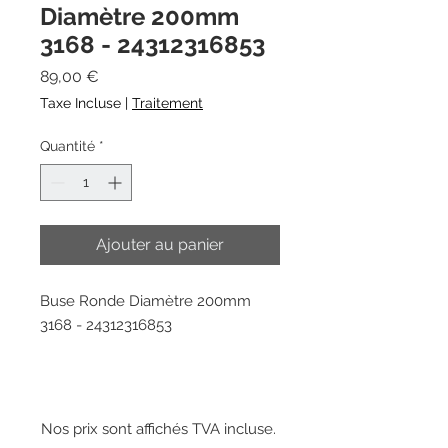
Diamètre 200mm
3168 - 24312316853
Prix
89,00 €
Taxe Incluse
|
Traitement
Quantité
*
Ajouter au panier
Buse Ronde Diamètre 200mm
3168 - 24312316853
Nos prix sont affichés TVA incluse.