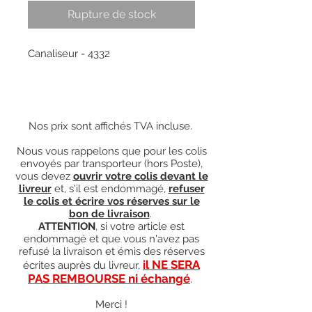
Rupture de stock
Canaliseur - 4332
Nos prix sont affichés TVA incluse.
Nous vous rappelons que pour les colis
envoyés par transporteur (hors Poste),
vous devez
ouvrir votre colis devant le
livreur
et, s'il est endommagé,
refuser
le colis et écrire vos réserves sur le
bon de livraison
.
ATTENTION
, si votre article est
endommagé et que vous n'avez pas
refusé la livraison et émis des réserves
il NE SERA
écrites auprès du livreur,
PAS REMBOURSE ni échangé
.
Merci !