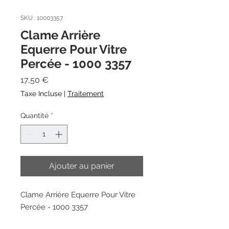
SKU : 10003357
Clame Arrière
Equerre Pour Vitre
Percée - 1000 3357
Prix
17,50 €
Taxe Incluse
|
Traitement
Quantité
*
Ajouter au panier
Clame Arrière Equerre Pour Vitre
Percée - 1000 3357