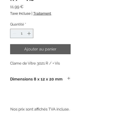
Prix
11,99 €
Taxe Incluse
|
Traitement
Quantité
*
Ajouter au panier
Clame de Vitre 3021 R / + Vis
Dimensions 8 x 12 x 20 mm
Nos prix sont affichés TVA incluse.